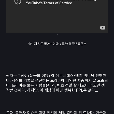
’
"와~ 저 차도 좋아보인다" / 출처: 유튜브 유준호
필자는 TVN <눈물의 여왕>에 메르세데스-벤츠 PPL을 진행했
다. 시청률 기록을 경신하는 드라마에 다양한 차종까지 잘 노출되
어, 드라마를 보는 사람들은 ‘와, 벤츠 정말 잘 나오네’라고만 생
각할 것이다. 하지만, 이 세상에 마냥 행복한 PPL은 없다…
그때, 출연자 이슈로 촬영 전일에 제작 중단이 된 드라마, 만들어