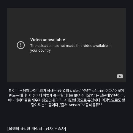
페이트 스테이 나이트의 제작사는 <귀멸의 칼날>로 유명한 ufotable이다. ‘ 어떻게
만드는 애니메이션마다 이렇게 높은 퀄리티를 보여주나요?’라는 질문에 ‘간단하다.
애니메이터들을 재우지 않으면 된다’라고 대답한 것으로 유명하다. 이것만으로도 힐
링이 되는 느낌이다. / 출처: AniplusTV 공식 유튜브
[불행의 6각형 캐릭터 : 남자 우승자]