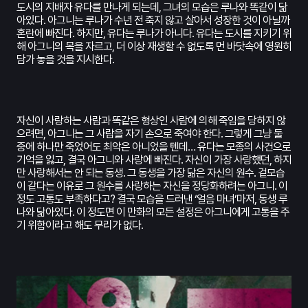
도시의 지배자 유다를 만나게 되는데, 그녀의 모습은 루나와 똑같이 닮
아있다. 아그니는 루나가 수년 전 죽지 않고 살아서 성장한 것이 아닐까
혼란에 빠진다. 하지만, 유다는 루나가 아니다. 유다는 도시를 지키기 위
해 아그니의 목을 자르고, 더 이상 재생할 수 없도록 먼 바닷속에 영원히
담가 놓을 것을 지시한다.
자신이 사랑하는 사람과 똑같은 형상인 사람에 의해 죽임을 당하지 않
으려면, 아그니는 그 사람을 자기 손으로 죽여야 한다. 그렇게 그냥 둘
중에 하나만 죽었어도 최악은 아니었을 텐데… 유다는 모종의 사건으로
기억을 잃고, 결국 아그니와 사랑에 빠진다. 자신이 가장 사랑했던, 하지
만 사랑해서는 안 되는 동생. 그 동생을 가장 닮은 자신의 원수. 겉모습
이 같다는 이유로 그 원수를 사랑하는 자신을 정당화하려는 아그니. 이
정도 고통도 부족하다고? 결국 모습을 드러낸 ‘얼음 마녀’마저, 동생 루
나와 닮아있다. 이 정도면 이 만화의 모든 설정은 아그니에게 고통을 주
기 위함이라고 해도 무리가 없다.