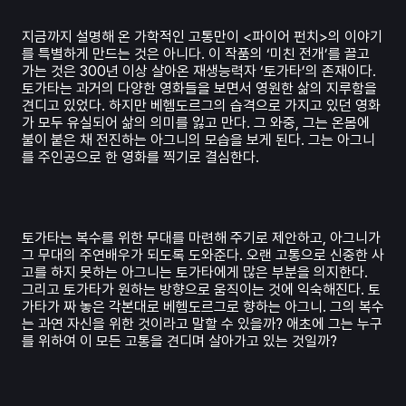
지금까지 설명해 온 가학적인 고통만이 <파이어 펀치>의 이야기
를 특별하게 만드는 것은 아니다. 이 작품의 ‘미친 전개’를 끌고
가는 것은 300년 이상 살아온 재생능력자 ‘토가타’의 존재이다.
토가타는 과거의 다양한 영화들을 보면서 영원한 삶의 지루함을
견디고 있었다. 하지만 베헴도르그의 습격으로 가지고 있던 영화
가 모두 유실되어 삶의 의미를 잃고 만다. 그 와중, 그는 온몸에
불이 붙은 채 전진하는 아그니의 모습을 보게 된다. 그는 아그니
를 주인공으로 한 영화를 찍기로 결심한다.
토가타는 복수를 위한 무대를 마련해 주기로 제안하고, 아그니가
그 무대의 주연배우가 되도록 도와준다. 오랜 고통으로 신중한 사
고를 하지 못하는 아그니는 토가타에게 많은 부분을 의지한다.
그리고 토가타가 원하는 방향으로 움직이는 것에 익숙해진다. 토
가타가 짜 놓은 각본대로 베헴도르그로 향하는 아그니. 그의 복수
는 과연 자신을 위한 것이라고 말할 수 있을까? 애초에 그는 누구
를 위하여 이 모든 고통을 견디며 살아가고 있는 것일까?