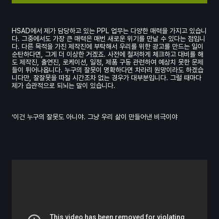
HSAD에서 제가 담당하고 있는 PPL 업무는 다양한 매력을 가지고 있습니
다. 그중에서도 가장 큰 매력은 매번 새로운 위기를 만날 수 있다는 점입니
다. 다른 목적을 가진 제작진에 부탁해서 우리를 위한 광고를 만드는 일이
순탄하다면, 그게 더 이상한 거겠죠. 사전에 철저하게 체크하고 대비를 해
도 제작진, 출연진, 로케이션, 일정, 제품 구동 관련하여 예상치 못한 문제
들이 튀어나옵니다. 누구의 잘못이 명확하다면 차라리 원망이라도 하겠습
니다만, 잘잘못을 따질 시간조차 없는 경우가 대부분입니다. 그럴 때마다
제가 습관적으로 되뇌는 말이 있습니다.
‘이건 누구의 잘못도 아니야. 그냥 우리 삶이 만들어낸 비극이야