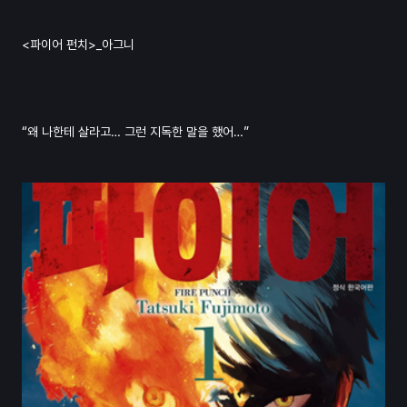
<파이어 펀치>_아그니
“왜 나한테 살라고… 그런 지독한 말을 했어…”