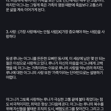
다. 비참하게 죽어가는 가족을 보는 것도 인간에게는 매우 큰 고통이다.
하지만 아그니는 그렇게 죽은 가족의 염원 때문에 죽음보다 고통스러
운 삶을 계속 이어가게 된다.
3. 사랑 : (가장 사랑해서는 안될 사람)X(가장 증오해야 하는 사람)을 사
랑하다
동생 루나는 아그니를 든든한 오빠인 동시에, 이 세상에 남은 몇 안 되는
젊은 이성으로 사랑하고 있다. 루나가 자신의 마음을 아그니에게 고백
했을 때, 아그니는 가족이라는 이유로 루나의 사랑을 억누르려 하지만,
루나에 대한 아그니의 사랑 또한 ‘가족’이라는 단어만으로는 설명하기
어렵다.
아그니가 그토록 사랑하는 루나가 극심한 고통 끝에 불타 죽었다는 점
도 비극적이지만, 최악은 항상 그다음에 온다. 아그니는 루나의 복수를
위해 자신들을 불태운 조직의 도시, 베헴도르그를 찾아간다. 그리고 그