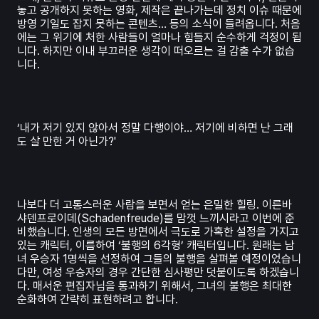
놓고 공개하지 못하는 영화, 제작은 끝나가는데 정치 이슈 때문에
방영 기일도 잡지 못하는 콘텐츠… 등의 소식이 들려옵니다. 처음
에는 그 위기에 처한 사람들이 얼마나 힘들지 순수하게 걱정이 됩
니다. 하지만 이내 부끄러운 생각이 떠오르는 걸 감출 수가 없습
니다.
‘내가 저기 있지 않아서 정말 다행이야… 저기에 비하면 난 그래
도 살 만한 거 아닌가?'
나보다 더 고통스러운 사람을 보면서 얻는 은밀한 힐링. 이른바
샤덴프로이데(Schadenfreude)를 맘껏 느끼시라고 이번에 준
비했습니다. 인생의 모든 방면에서 극도로 가혹한 설정을 가지고
있는 캐릭터, 이름하여 ‘불행의 6각형’ 캐릭터입니다. 원래는 남
녀 우승자 1명씩을 선정하여 그들의 불행을 살펴볼 예정이었습니
다만, 여성 우승자의 경우 간단한 심사평만 덧붙이도록 하겠습니
다. 매서운 편집자님을 통과하기 위해서, 그녀의 불행은 최대한
순화하여 간략히 표현하려고 합니다.