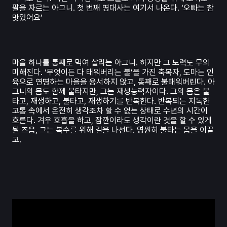
팔을 자르는 아그니. 첫 번째 명대사는 여기서 나온다. ‘오빠는 참
맛있어요’
마을 하나를 통째로 먹여 살리는 아그니. 하지만 그 노력도 무의
미해진다. ‘무엇이든 다 태워버리는 불’을 가진 축복자, 도마는 인
육으로 연명하는 마을을 용서하지 않고, 통째로 불태워버린다. 아
그니의 몸도 함께 불타지만, 그는 재생능력자이다. 그의 몸은 불
타고, 재생하고, 불타고, 재생하기를 반복한다. 반복되는 지독한
고통 속에서 온전히 생각조차 할 수 없는 상태로 수년의 시간이
흐른다. 겨우 호흡을 하고, 잠깐이라도 생각이란 것을 할 수 있게
될 즈음, 그는 복수를 위해 길을 나선다. 영원히 불타는 몸을 이끌
고.