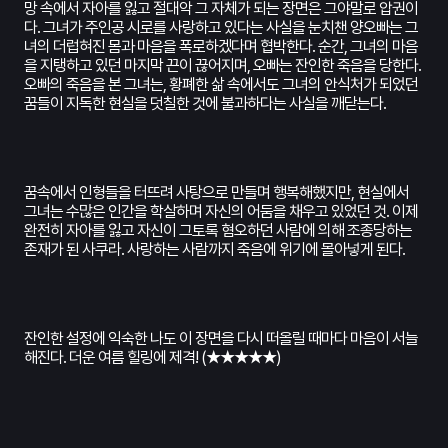
망 속에서 자아를 잃고 절대악 그 자체가 되는 장면은 그야말로 압권이
다. 그녀가 주인공 시로를 사랑하고 있다는 사실을 눈치챈 양오빠는 그
녀의 더럽혀진 몸과 마음을 폭로하겠다며 협박한다. 순간, 그녀의 마음
을 지탱하고 있던 마지막 끈이 끊어지며, 오빠는 잔인한 죽음을 당한다.
오빠의 죽음을 본 그녀는, 황폐한 삶 속에서도 그녀의 안식처가 되었던
꿈들이 지독한 현실을 덧칠한 것에 불과하다는 사실을 깨닫는다.
꿈속에서 인형들을 터뜨려 사탕으로 만들며 행복해했지만, 현실에서
그녀는 수많은 인간을 학살하며 자신의 어둠을 채우고 있었던 것. 이제
완전히 자아를 잃고 자신이 그토록 혐오하던 사람에 의해 조종당하는
존재가 된 사쿠라. 사랑하는 사람까지 죽음에 위기에 몰아넣게 된다.
잔인한 설정에 익숙한 나도 이 장면을 다시 떠올릴 때마다 마음이 서늘
해진다. 더운 여름 힐링에 제격! (★★★★★)