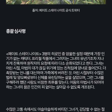
출처 : 페이트 스테이 나이트 공식 트위터
총괄 심사평
<페이트 스테이 나이트> 3명의 히로인 중 암울한 설정 때문에 가장 인
기가 없는 캐릭터. 프리퀄 작품에서 그려지는 그녀의 유년기조차 지나
치게 잔혹하여 원작자의 요청에 따라 다소 순화되었다고 한다. 그녀는
어린 시절, 마법의 대가 끊길 위기에 있는 친척집에 양녀로 들어간다. 더
촉망받는 언니를 대신하여 가족에게 버려진 것. 어린 시절부터 수많은
벌레 및 양오빠로부터 신체를 유린당하는 삶을 살았으며, 그런 그녀를
구해주려 했던 사람도 비참한 최후를 맞는다. 어둠의 마법사가 되어야
하는 그녀의 몸은 인간의 피 없이는 살아갈 수 없도록 개조된다.
수많은 고통 속에서도 아슬아슬하게 버티던 그녀가, 감당할 수 없는 절