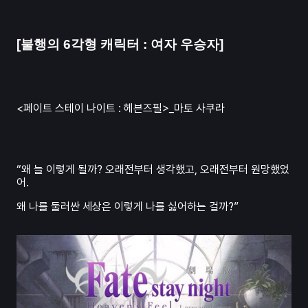
[불행의 6각형 캐릭터 : 여자 우승자]
<페이트 스테이 나이트 : 헤븐즈필>_마토 사쿠라
“왜 늘 이렇게 될까? 오래전부터 생각했고, 오래전부터 원망했었
어.
왜 나를 둘러싼 세상은 이렇게 나를 싫어하는 걸까?”