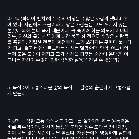
아그니(파이어 펀치)의 복수의 여정은 수많은 사람의 잿더미 위
에 있다. 자신에게 조금이라도 닿은 사람들은 모두 꺼지지 않는
불꽃에 의해 불타 죽기 때문이다. 꼭 죽이려 하는 의도가 아니더
라도, 자신의 몸에서 떨어져 나간 불꽃 한 점으로 수많은 사람들
을 죽인다. 격렬한 전투의 과정에서 그가 쓰러지는 곳마다 불바다
가 되고, 결국 베헴도르그라는 도시는 멸망한다. 만약, 아그니의
몸에 붙은 불꽃이 꺼지고 그가 정신을 되찾는 순간이 온다면, 아
그니는 자신이 수없이 행한 끔찍한 살육을 견딜 수 있을까?
5. 목적 : 이 고통스러운 삶의 목적. 그 달성의 순간마저 고통스럽
게 만든다
이렇게 극심한 고통 속에서도 아그니를 살아가게 하는 원동력은
바로 복수심이다. 자신과 동생을 불태운 원수 도마를 만나지만,
이미 너무 많은 시간이 너무 흘렀다. 자신들에게 냉정하게 심판의
불을 붙이던 도마의 모습은 이제 찾아볼 수 없다. 도마는 심약한