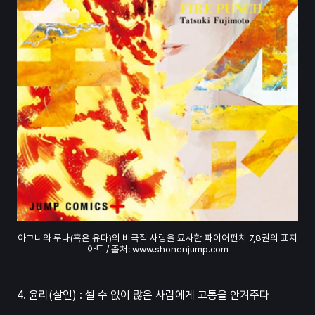
아그니와 루나(혹은 유다)의 비극적 사랑을 묘사한 파이어펀치 7,8권의 표지
아트 / 출처: www.shonenjump.com
4. 윤리(살인) : 셀 수 없이 많은 사람에게 고통을 안겨주다