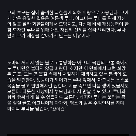
그의 부모는 집에 습격한 괴한들에 의해 식량으로 사용된다. 그에
게 남은 유일한 혈육은 여동생 루나. 아그니는 루나를 위해 자신
의 팔을 잘라 괴한들에게서 도망치고, 자신에 비해 재생능력이 한
참 모자란 루나를 위해 매일 자신의 신체를 잘라 요리한다. 루나
만이 그가 세상을 살아가게 만드는 이유이다.
도마의 꺼지지 않는 불로 고통당하는 아그니. 극한의 고통 속에서
도 루나만은 불타지 않길 바란다. 하지만 이 만화에서 그런 희망
은 금물. 그는 곧 불길 속에서 처절하게 재생하고 있는 동생의 모
습을 발견한다. 잿덩이가 되어가는 루나 앞에서, 아그니는 스스로
목숨을 끊고 편안해지길 원한다. 지금 죽으면 다음 생이 있을지도
모른다. 따뜻한 세상에서 부모님과 다시 만날 수도 있고, 루나와
함께 행복하게 살 수 있을지도 모른다. 하지만 루나는 불타는 몸
을 질질 끌고 아그니에게 다가와, 평소와 같은 주먹인사를 하며
마지막 부탁을 남긴다.
"살아요"